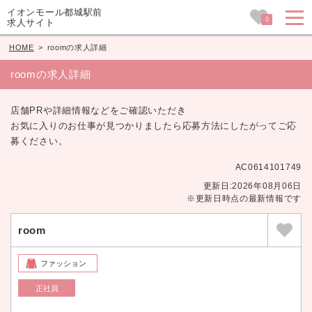
イオンモール都城駅前
0
求人サイト
HOME
>
roomの求人詳細
roomの求人詳細
店舗PRや詳細情報などをご確認いただき
お気に入りのお仕事が見つかりましたら応募方法にしたがってご応
募ください。
AC0614101749
更新日:2026年08月06日
※更新日時点の最新情報です
room
ファッション
正社員