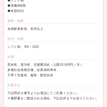
◆シフト制
◆実働8時間
◆休憩60分
資格・経験
未経験者歓迎、高卒以上
休日・休暇
シフト制、月8～10日
待遇
昇給有、賞与有、交通費支給（上限20,000円／月）、
各種社会保険完備、従業員特典有、
子育て支援有、服装・髪型自由
応募方法
下記問合せ番号よりお電話にてご応募ください。
※履歴書をご郵送される場合、下記住所までお送りください。