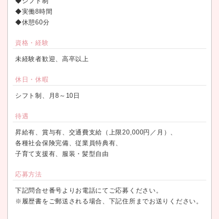
◆シフト制
◆実働8時間
◆休憩60分
資格・経験
未経験者歓迎、高卒以上
休日・休暇
シフト制、月8～10日
待遇
昇給有、賞与有、交通費支給（上限20,000円／月）、
各種社会保険完備、従業員特典有、
子育て支援有、服装・髪型自由
応募方法
下記問合せ番号よりお電話にてご応募ください。
※履歴書をご郵送される場合、下記住所までお送りください。