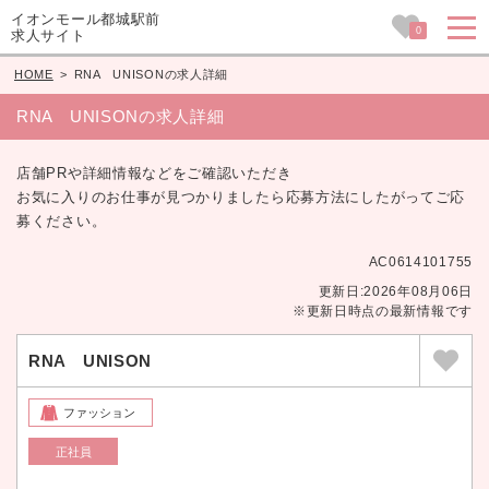
イオンモール都城駅前
0
求人サイト
HOME
>
RNA UNISONの求人詳細
RNA UNISONの求人詳細
店舗PRや詳細情報などをご確認いただき
お気に入りのお仕事が見つかりましたら応募方法にしたがってご応
募ください。
AC0614101755
更新日:2026年08月06日
※更新日時点の最新情報です
RNA UNISON
ファッション
正社員