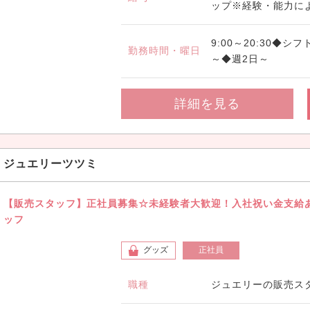
ップ※経験・能力に
9:00～20:30◆
勤務時間・曜日
～◆週2日～
詳細を見る
ジュエリーツツミ
【販売スタッフ】正社員募集☆未経験者大歓迎！入社祝い金支給
ッフ
グッズ
正社員
職種
ジュエリーの販売ス