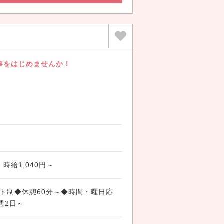
事をはじめませんか！
時給1,040円～
◆シフト制◆休憩60分～◆時間・曜日応
週2日～