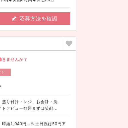
応募方法を確認
働きませんか？
ート
フ
、盛り付け・レジ、お会計・洗
ビュー歓迎まずは笑顔...
時給1,040円～※土日祝は50円ア