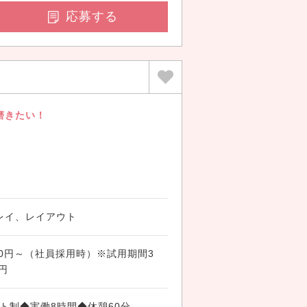
応募する
磨きたい！
レイ、レイアウト
000円～（社員採用時）※試用期間3
0円
◆シフト制◆実働8時間◆休憩60分