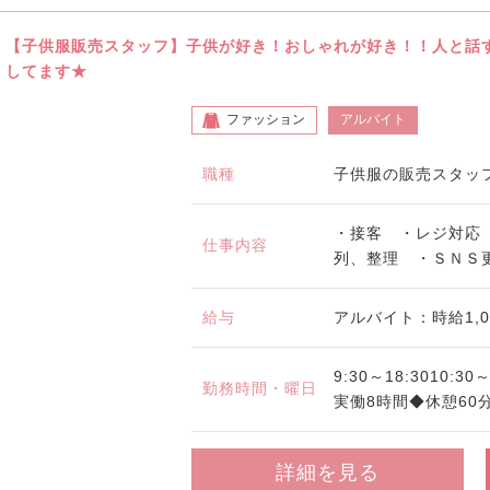
【子供服販売スタッフ】子供が好き！おしゃれが好き！！人と話
してます★
ファッション
アルバイト
職種
子供服の販売スタッ
・接客 ・レジ対応
仕事内容
列、整理 ・ＳＮＳ
給与
アルバイト：時給1,0
9:30～18:3010:3
勤務時間・曜日
実働8時間◆休憩60分
詳細を見る