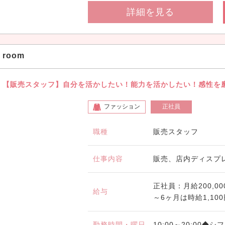
詳細を見る
room
【販売スタッフ】自分を活かしたい！能力を活かしたい！感性を
ファッション
正社員
職種
販売スタッフ
仕事内容
販売、店内ディスプ
正社員：月給200,
給与
～6ヶ月は時給1,10
勤務時間・曜日
10:00～20:00