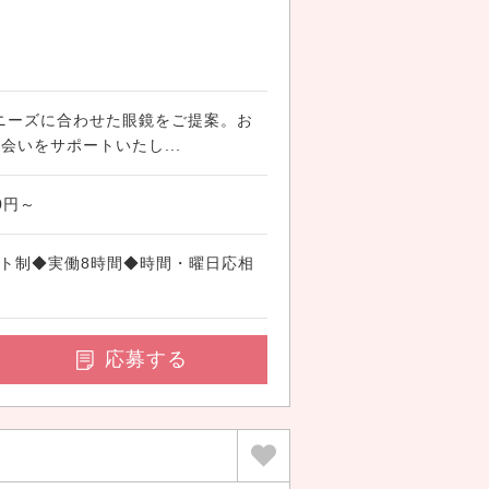
ニーズに合わせた眼鏡をご提案。お
会いをサポートいたし...
0円～
◆シフト制◆実働8時間◆時間・曜日応相
応募する