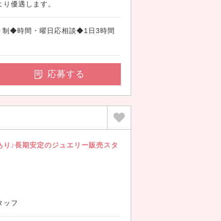
より優遇します。
シフト制◆時間・曜日応相談◆1日3時間
応募する
あり♪長期安定のジュエリー販売スタ
タッフ