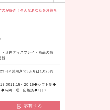
すのが好き！そんなあなたをお待ち
フ
 ・店内ディスプレイ・商品の陳
更新
23円※試用期間3ヵ月は1,023円
0～19:3011:15～20:15◆シフト制◆
◆時間・曜日応相談◆1日8...
応募する