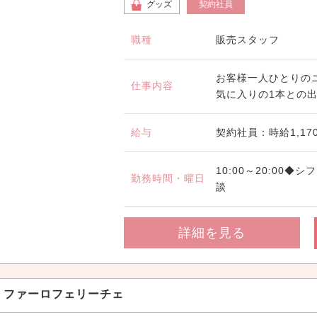
グッズ
契約社員
職種
販売スタッフ
お客様一人ひとりの
仕事内容
気に入りの1本との出
給与
契約社員：時給1,17
10:00～20:00
勤務時間・曜日
談
詳細を見る
ファーロフェリーチェ