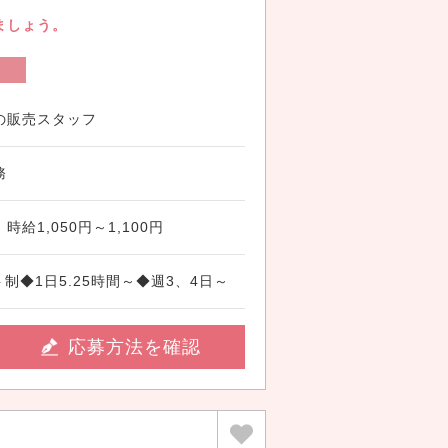
ましょう。
ト
の販売スタッフ
務
給1,050円～1,100円
フト制◆1日5.25時間～◆週3、4日～
応募方法を確認