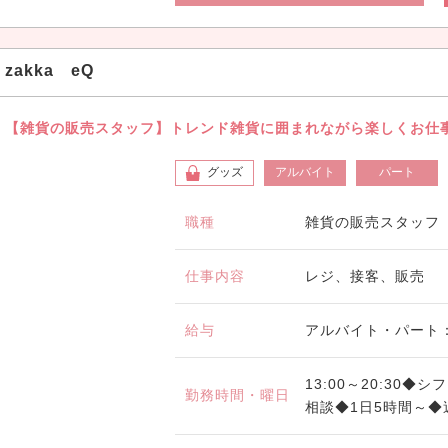
zakka eQ
【雑貨の販売スタッフ】トレンド雑貨に囲まれながら楽しくお仕
グッズ
アルバイト
パート
職種
雑貨の販売スタッフ
仕事内容
レジ、接客、販売
給与
アルバイト・パート：
13:00～20:30
勤務時間・曜日
相談◆1日5時間～◆