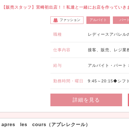
【販売スタッフ】宮崎初出店！！私達と一緒にお店を作っていき
ファッション
アルバイト
パー
職種
レディースアパレル
仕事内容
接客、販売、レジ業
給与
アルバイト・パート：時
勤務時間・曜日
9:45～20:15◆シ
詳細を見る
apres les cours（アプレレクール）