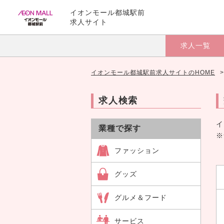
イオンモール都城駅前
求人サイト
求人一覧
イオンモール都城駅前求人サイトのHOME
>
求人検索
イ
業種で探す
※
ファッション
グッズ
グルメ＆フード
サービス