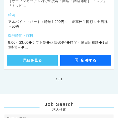
［オープンキッチン内での接客・調理・調理補助］ 『レジ』
『トッピ...
給与
アルバイト・パート：時給1,200円～ ※高校生同額※土日祝
＋50円
勤務時間・曜日
8:00～23:00◆シフト制◆休憩60分*◆時間・曜日応相談◆1日
3時間～◆...
詳細を見る
応募する
1 / 1
Job Search
求人検索