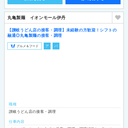
丸亀製麺 イオンモール伊丹
【讃岐うどん店の接客・調理】未経験の方歓迎！シフトの
融通◎丸亀製麺の接客・調理
ア
パ
グルメ＆フード
職種
讃岐うどん店の接客・調理
仕事内容