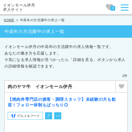
イオンモール伊丹
0
求人サイト
HOME
>
中高年の方活躍中の求人一覧
中高年の方活躍中の求人一覧
イオンモール伊丹の中高年の方活躍中の求人情報一覧です。
あなたの働き方を応援します。
※気になる求人情報が見つかったら「詳細を見る」ボタンから求人
の詳細情報を確認できます。
2件
肉のヤマ牛 イオンモール伊丹
【焼肉丼専門店の接客・調理スタッフ】未経験の方も歓
迎！フォロー体制もばっちり◎
ア
パ
グルメ＆フード