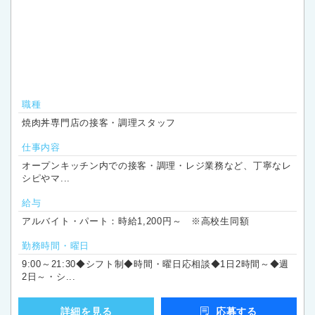
職種
焼肉丼専門店の接客・調理スタッフ
仕事内容
オープンキッチン内での接客・調理・レジ業務など、丁寧なレ
シピやマ...
給与
アルバイト・パート：時給1,200円～ ※高校生同額
勤務時間・曜日
9:00～21:30◆シフト制◆時間・曜日応相談◆1日2時間～◆週
2日～・シ...
詳細を見る
応募する