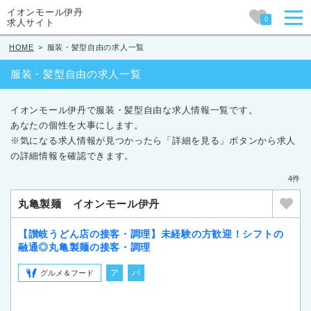
イオンモール伊丹
0
求人サイト
HOME
>
服装・髪型自由の求人一覧
服装・髪型自由の求人一覧
イオンモール伊丹で服装・髪型自由な求人情報一覧です。
あなたの個性を大事にします。
※気になる求人情報が見つかったら「詳細を見る」ボタンから求人
の詳細情報を確認できます。
4件
丸亀製麺 イオンモール伊丹
【讃岐うどん店の接客・調理】未経験の方歓迎！シフトの
融通◎丸亀製麺の接客・調理
ア
パ
グルメ＆フード