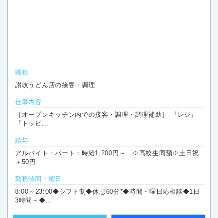
職種
讃岐うどん店の接客・調理
仕事内容
［オープンキッチン内での接客・調理・調理補助］ 『レジ』
『トッピ...
給与
アルバイト・パート：時給1,200円～ ※高校生同額※土日祝
＋50円
勤務時間・曜日
8:00～23:00◆シフト制◆休憩60分*◆時間・曜日応相談◆1日
3時間～◆...