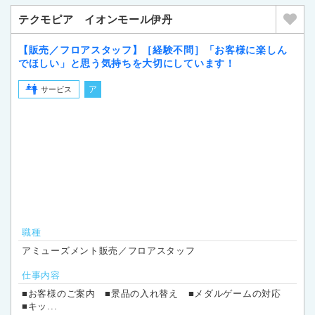
テクモピア イオンモール伊丹
【販売／フロアスタッフ】［経験不問］「お客様に楽しん
でほしい」と思う気持ちを大切にしています！
ア
サービス
職種
アミューズメント販売／フロアスタッフ
仕事内容
■お客様のご案内 ■景品の入れ替え ■メダルゲームの対応
■キッ...