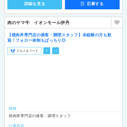
詳細を見る
応募する
肉のヤマ牛 イオンモール伊丹
【焼肉丼専門店の接客・調理スタッフ】未経験の方も歓
迎！フォロー体制もばっちり◎
ア
パ
グルメ＆フード
職種
焼肉丼専門店の接客・調理スタッフ
仕事内容