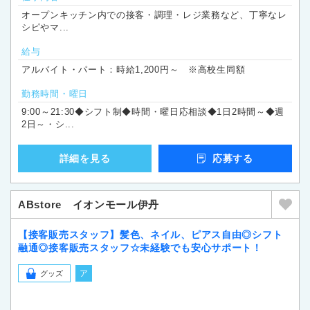
オープンキッチン内での接客・調理・レジ業務など、丁寧なレ
シピやマ...
給与
アルバイト・パート：時給1,200円～ ※高校生同額
勤務時間・曜日
9:00～21:30◆シフト制◆時間・曜日応相談◆1日2時間～◆週
2日～・シ...
詳細を見る
応募する
ABstore イオンモール伊丹
【接客販売スタッフ】髪色、ネイル、ピアス自由◎シフト
融通◎接客販売スタッフ☆未経験でも安心サポート！
ア
グッズ